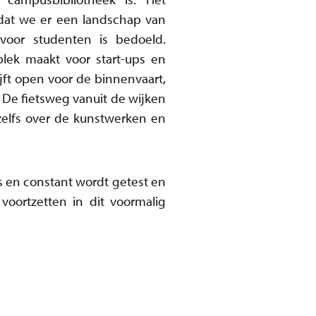
dat we er een landschap van
 voor studenten is bedoeld.
lek maakt voor start-ups en
jft open voor de binnenvaart,
 De fietsweg vanuit de wijken
zelfs over de kunstwerken en
as en constant wordt getest en
voortzetten in dit voormalig