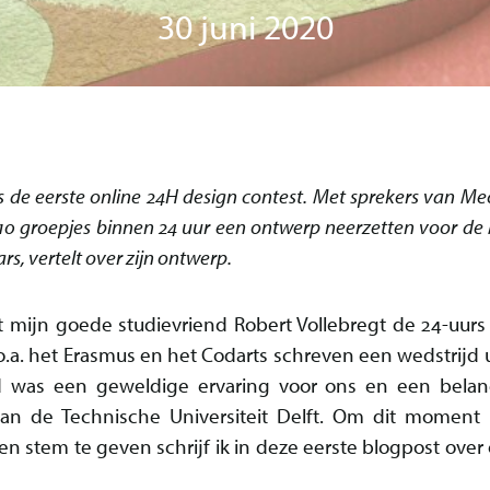
30 juni 2020
s de eerste online 24H design contest. Met sprekers van M
 groepjes binnen 24 uur een ontwerp neerzetten voor de 
rs, vertelt over zijn ontwerp.
mijn goede studievriend Robert Vollebregt de 24-uurs 
. het Erasmus en het Codarts schreven een wedstrijd u
 was een geweldige ervaring voor ons en een belan
n de Technische Universiteit Delft. Om dit moment n
n stem te geven schrijf ik in deze eerste blogpost over