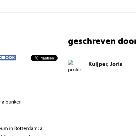
geschreven door
CEBOOK
Kuijper, Joris
f a bunker
um in Rotterdam: a