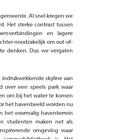
e gemeente. Al snel kregen we
. Het sterke contrast tussen
ersverbindingen en lagere
hter noodzakelijk om out-of-
 te denken. Dus we vergaten
een indrukwekkende skyline aan
d over een speels park waar
den om bij het water te komen
voor het havenbeeld worden nu
n het voormalig haventerrein
en studenten maken net als
inspirerende omgeving waar
campusbibliotheek is. Het