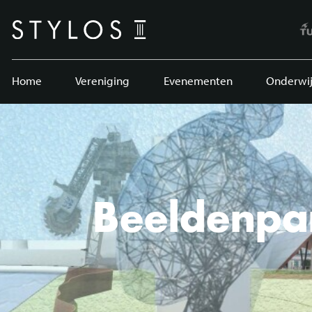
Home
Vereniging
Evenementen
Onderwij
Beeldenpar