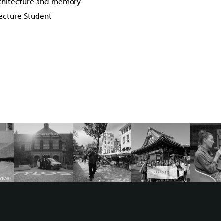
chitecture and memory
tecture Student