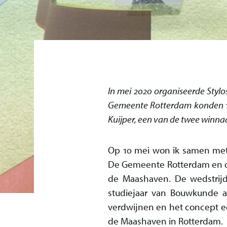
In mei 2020 organiseerde Stylo
Gemeente Rotterdam konden 10
Kuijper, een van de twee winnaa
Op 10 mei won ik samen met 
De Gemeente Rotterdam en o.a
de Maashaven. De wedstrijd
studiejaar van Bouwkunde aa
verdwijnen en het concept ee
de Maashaven in Rotterdam.