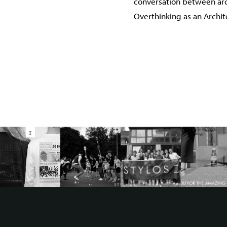
conversation between ar
Overthinking as an Archi