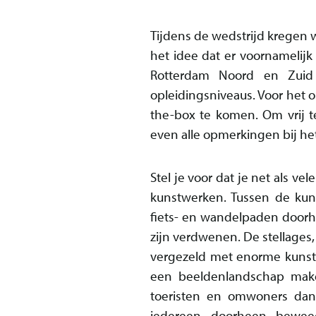
Tijdens de wedstrijd kregen 
het idee dat er voornamelij
Rotterdam Noord en Zuid 
opleidingsniveaus. Voor het
the-box te komen. Om vrij 
even alle opmerkingen bij h
Stel je voor dat je net als v
kunstwerken. Tussen de kun
fiets- en wandelpaden doorhe
zijn verdwenen. De stellages
vergezeld met enorme kunstw
een beeldenlandschap make
toeristen en omwoners dan
iedereen doorheen beweeg