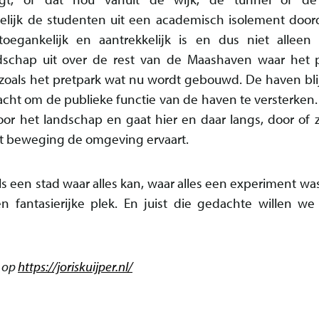
elijk de studenten uit een academisch isolement door
egankelijk en aantrekkelijk is en dus niet alleen
dschap uit over de rest van de Maashaven waar het p
 zoals het pretpark wat nu wordt gebouwd. De haven bli
cht om de publieke functie van de haven te versterken.
oor het landschap en gaat hier en daar langs, door of 
t beweging de omgeving ervaart.
als een stad waar alles kan, waar alles een experiment w
n fantasierijke plek. En juist die gedachte willen we 
n op
https://joriskuijper.nl/