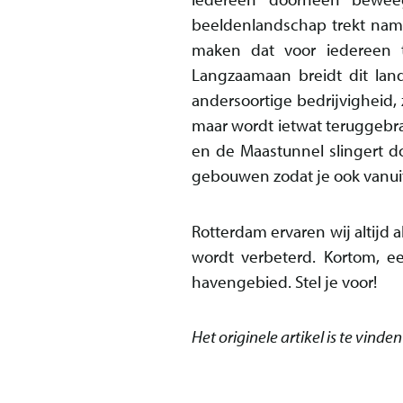
beeldenlandschap trekt nam
maken dat voor iedereen to
Langzaamaan breidt dit lan
andersoortige bedrijvigheid,
maar wordt ietwat teruggebra
en de Maastunnel slingert d
gebouwen zodat je ook vanui
Rotterdam ervaren wij altijd 
wordt verbeterd. Kortom, ee
havengebied. Stel je voor!
Het originele artikel is te vinde