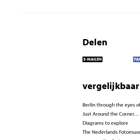
Delen
E-MAILEN
FA
vergelijkbaar
Berlin through the eyes o
Just Around the Corner…
Diagrams to explore
The Nederlands Fotomuse