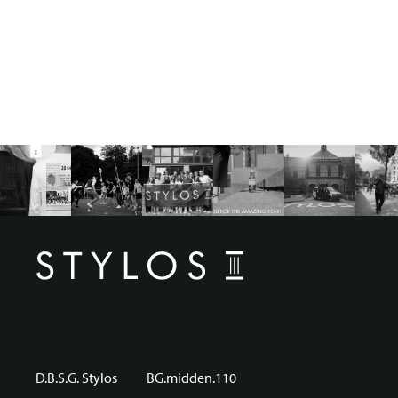
D.B.S.G. Stylos
BG.midden.110