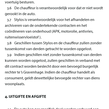
voertuig besturen.
3.6 De chauffeur is verantwoordelijk voor dat er niet wordt
gerookt in de auto.
3.7 Stylos is verantwoordelijk voor het afhandelen en
archiveren van de ondertekende contracten en het
coördineren van onderhoud (APK, motorolie, antivries,
ruitenwisservloeistof ).
3.8 Geschillen tussen Stylos en de chauffeur zullen zonder
tussenkomst van derden getracht te worden opgelost.
3.9 Indien geschillen niet zonder tussenkomst van derden
kunnen worden opgelost, zullen geschillen in verband met
dit contract worden beslecht door een bevoegd burgerlijk
rechter te ‘s Gravenhage. Indien de chauffeur handelt als
consument, geldt dewettelijke bevoegde rechter van diens
woonplaats.
4. UITGIFTE EN AFGIFTE