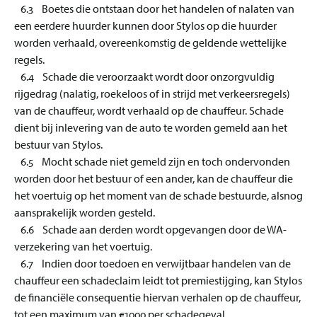
6.3 Boetes die ontstaan door het handelen of nalaten van
een eerdere huurder kunnen door Stylos op die huurder
worden verhaald, overeenkomstig de geldende wettelijke
regels.
6.4 Schade die veroorzaakt wordt door onzorgvuldig
rijgedrag (nalatig, roekeloos of in strijd met verkeersregels)
van de chauffeur, wordt verhaald op de chauffeur. Schade
dient bij inlevering van de auto te worden gemeld aan het
bestuur van Stylos.
6.5 Mocht schade niet gemeld zijn en toch ondervonden
worden door het bestuur of een ander, kan de chauffeur die
het voertuig op het moment van de schade bestuurde, alsnog
aansprakelijk worden gesteld.
6.6 Schade aan derden wordt opgevangen door de WA-
verzekering van het voertuig.
6.7 Indien door toedoen en verwijtbaar handelen van de
chauffeur een schadeclaim leidt tot premiestijging, kan Stylos
de financiële consequentie hiervan verhalen op de chauffeur,
tot een maximum van €1000 per schadegeval.