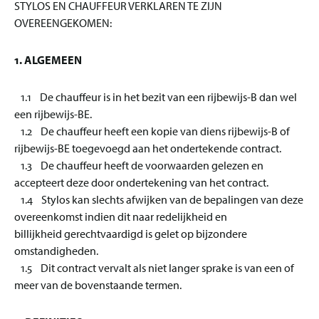
STYLOS EN CHAUFFEUR VERKLAREN TE ZIJN
OVEREENGEKOMEN:
1. ALGEMEEN
1.1 De chauffeur is in het bezit van een rijbewijs-B dan wel
een rijbewijs-BE.
1.2 De chauffeur heeft een kopie van diens rijbewijs-B of
rijbewijs-BE toegevoegd aan het ondertekende contract.
1.3 De chauffeur heeft de voorwaarden gelezen en
accepteert deze door ondertekening van het contract.
1.4 Stylos kan slechts afwijken van de bepalingen van deze
overeenkomst indien dit naar redelijkheid en
billijkheid gerechtvaardigd is gelet op bijzondere
omstandigheden.
1.5 Dit contract vervalt als niet langer sprake is van een of
meer van de bovenstaande termen.