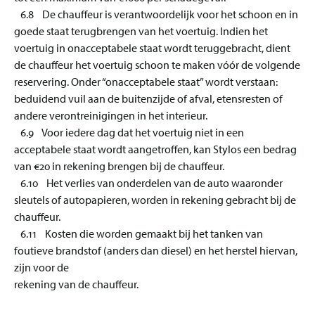
6.8 De chauffeur is verantwoordelijk voor het schoon en in
goede staat terugbrengen van het voertuig. Indien het
voertuig in onacceptabele staat wordt teruggebracht, dient
de chauffeur het voertuig schoon te maken vóór de volgende
reservering. Onder “onacceptabele staat” wordt verstaan:
beduidend vuil aan de buitenzijde of afval, etensresten of
andere verontreinigingen in het interieur.
6.9 Voor iedere dag dat het voertuig niet in een
acceptabele staat wordt aangetroffen, kan Stylos een bedrag
van €20 in rekening brengen bij de chauffeur.
6.10 Het verlies van onderdelen van de auto waaronder
sleutels of autopapieren, worden in rekening gebracht bij de
chauffeur.
6.11 Kosten die worden gemaakt bij het tanken van
foutieve brandstof (anders dan diesel) en het herstel hiervan,
zijn voor de
rekening van de chauffeur.