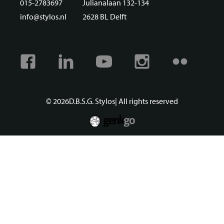
015-2783697
Julianalaan 132-134
info@stylos.nl
2628 BL Delft
Facebook
Linkedin
Youtube
Instagram
Flickr
© 2026
D.B.S.G. Stylos
| All rights reserved