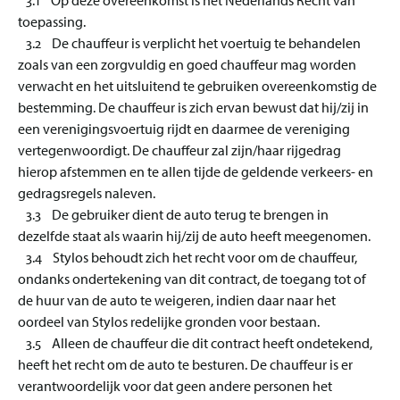
3.1 Op deze overeenkomst is het Nederlands Recht van
toepassing.
3.2 De chauffeur is verplicht het voertuig te behandelen
zoals van een zorgvuldig en goed chauffeur mag worden
verwacht en het uitsluitend te gebruiken overeenkomstig de
bestemming. De chauffeur is zich ervan bewust dat hij/zij in
een verenigingsvoertuig rijdt en daarmee de vereniging
vertegenwoordigt. De chauffeur zal zijn/haar rijgedrag
hierop afstemmen en te allen tijde de geldende verkeers- en
gedragsregels naleven.
3.3 De gebruiker dient de auto terug te brengen in
dezelfde staat als waarin hij/zij de auto heeft meegenomen.
3.4 Stylos behoudt zich het recht voor om de chauffeur,
ondanks ondertekening van dit contract, de toegang tot of
de huur van de auto te weigeren, indien daar naar het
oordeel van Stylos redelijke gronden voor bestaan.
3.5 Alleen de chauffeur die dit contract heeft ondetekend,
heeft het recht om de auto te besturen. De chauffeur is er
verantwoordelijk voor dat geen andere personen het