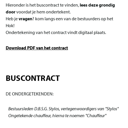
Hieronder is het buscontract te vinden,
lees deze grondig
door
voordat je hem ondertekent.
Heb je
vragen
? kom langs een van de bestuurders op het
Hok!
Ondertekening van het contract vindt digitaal plaats.
Download PDF van het contract
BUSCONTRACT
DE ONDERGETEKENDEN:
Bestuursleden D.B.S.G. Stylos, vertegenwoordigers van "Stylos"
Ongetekende chauffeur, hierna te noemen "Chauffeur"