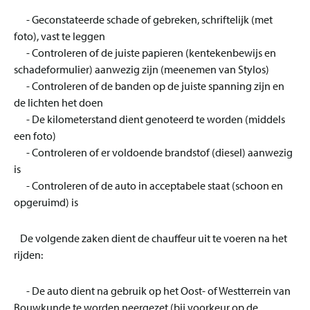
- Geconstateerde schade of gebreken, schriftelijk (met
foto), vast te leggen
- Controleren of de juiste papieren (kentekenbewijs en
schadeformulier) aanwezig zijn (meenemen van Stylos)
- Controleren of de banden op de juiste spanning zijn en
de lichten het doen
- De kilometerstand dient genoteerd te worden (middels
een foto)
- Controleren of er voldoende brandstof (diesel) aanwezig
is
- Controleren of de auto in acceptabele staat (schoon en
opgeruimd) is
De volgende zaken dient de chauffeur uit te voeren na het
rijden:
- De auto dient na gebruik op het Oost- of Westterrein van
Bouwkunde te worden neergezet (bij voorkeur op de