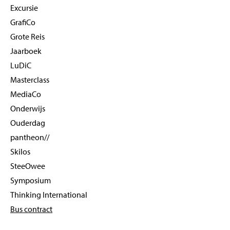
Excursie
GrafiCo
Grote Reis
Jaarboek
LuDiC
Masterclass
MediaCo
Onderwijs
Ouderdag
pantheon//
Skilos
SteeOwee
Symposium
Thinking International
Bus contract