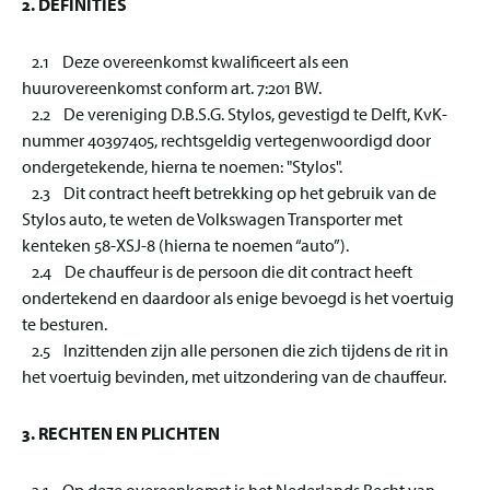
2. DEFINITIES
2.1 Deze overeenkomst kwalificeert als een
huurovereenkomst conform art. 7:201 BW.
2.2 De vereniging D.B.S.G. Stylos, gevestigd te Delft, KvK-
nummer 40397405, rechtsgeldig vertegenwoordigd door
ondergetekende, hierna te noemen: "Stylos".
2.3 Dit contract heeft betrekking op het gebruik van de
Stylos auto, te weten de Volkswagen Transporter met
kenteken 58-XSJ-8 (hierna te noemen “auto”).
2.4 De chauffeur is de persoon die dit contract heeft
ondertekend en daardoor als enige bevoegd is het voertuig
te besturen.
2.5 Inzittenden zijn alle personen die zich tijdens de rit in
het voertuig bevinden, met uitzondering van de chauffeur.
3. RECHTEN EN PLICHTEN