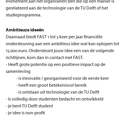
evenement aan het organiseren ben die op een manier is
gerelateerd aan de technologie van de TU Delft of het
studieprogramma.
Ambitieuze ideeën
Daarnaast biedt FAST 1 tot 3 keer per jaar financiële
ondersteuning aan een ambitieus idee wat kan oplopen tot
15.000 euro. Ondersteunt jouw idee een van de volgende
richtlijnen, kom dan in contact met FAST.
- Heeft grote potentie op een positieve impact op de
samenleving
- is innovatie / georganiseerd voor de eerste keer
- heeft een groot betekenisvol bereik
- is ontstaan uit technologie van de TU Delft
- Is volledig door studenten bedacht en ontwikkeld
- je bent TU Delft student
- je idee is non-profit