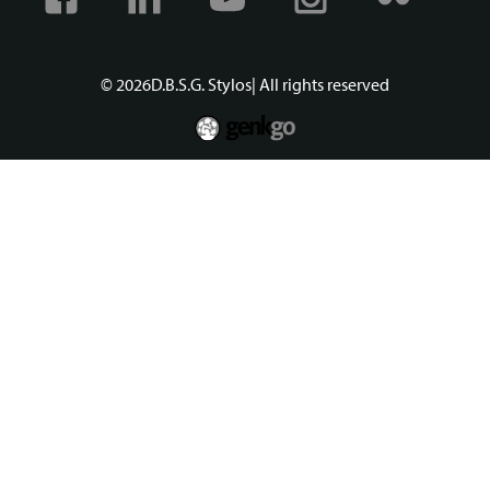
© 2026
D.B.S.G. Stylos
| All rights reserved