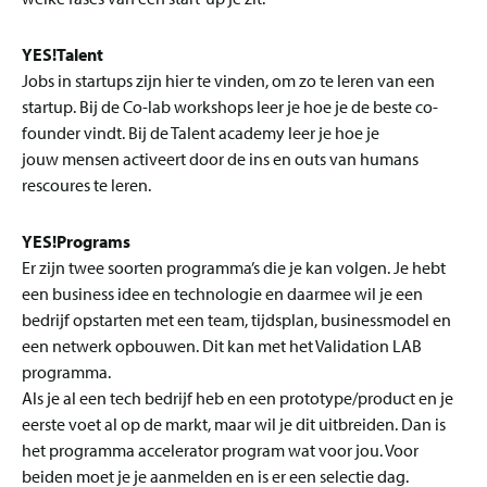
YES!Talent
Jobs in startups zijn hier te vinden, om zo te leren van een
startup. Bij de Co-lab workshops leer je hoe je de beste co-
founder vindt. Bij de Talent academy leer je hoe je
jouw mensen activeert door de ins en outs van humans
rescoures te leren.
YES!Programs
Er zijn twee soorten programma’s die je kan volgen. Je hebt
een business idee en technologie en daarmee wil je een
bedrijf opstarten met een team, tijdsplan, businessmodel en
een netwerk opbouwen. Dit kan met het Validation LAB
programma.
Als je al een tech bedrijf heb en een prototype/product en je
eerste voet al op de markt, maar wil je dit uitbreiden. Dan is
het programma accelerator program wat voor jou. Voor
beiden moet je je aanmelden en is er een selectie dag.