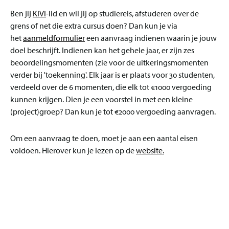
Ben jij
KIVI
-lid en wil jij op studiereis, afstuderen over de
grens of net die extra cursus doen? Dan kun je via
het
aanmeldformulier
een aanvraag indienen waarin je jouw
doel beschrijft. Indienen kan het gehele jaar, er zijn zes
beoordelingsmomenten (zie voor de uitkeringsmomenten
verder bij 'toekenning'. Elk jaar is er plaats voor 30 studenten,
verdeeld over de 6 momenten, die elk tot €1000 vergoeding
kunnen krijgen. Dien je een voorstel in met een kleine
(project)groep? Dan kun je tot €2000 vergoeding aanvragen.
Om een aanvraag te doen, moet je aan een aantal eisen
voldoen. Hierover kun je lezen op de
website.