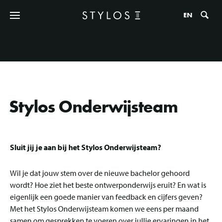
Zo
EN
Stylos Onderwijsteam
Sluit jij je aan bij het Stylos Onderwijsteam?
Wil je dat jouw stem over de nieuwe bachelor gehoord
wordt? Hoe ziet het beste ontwerponderwijs eruit? En wat is
eigenlijk een goede manier van feedback en cijfers geven?
Met het Stylos Onderwijsteam komen we eens per maand
samen om gesprekken te voeren over jullie ervaringen in het