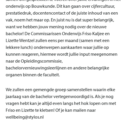
onderwijs op Bouwkunde. Dit kan gaan over cijfercultuur,
prestatiedruk, docentencontact of de juiste inhoud van een
vak, noem het maar op. En juist nu is dat super belangrijk,
want we hebben jouw mening nodig over de nieuwe
bachelor! De Commissarissen Onderwijs Friso Kaljee en
Lizette Wentzel zullen eens per maand (samen met een
lekkere lunch) onderwerpen aankaarten waar jullie op
kunnen reageren, hiermee wordt jullie input meegenomen
naar de Opleidingscommissie,
bachelorvernieuwingsleerlijnen en andere belangrijke
organen binnen de faculteit.
We zullen een gemengde groep samenstellen waarin elke
jaarlaag van de bachelor vertegenwoordigd is. Als je nog
vragen hebt kan je altijd even langs het hok lopen om met
Friso en Lizette te kletsen! Of je kan mailen naar
wellbeing@stylos.nl