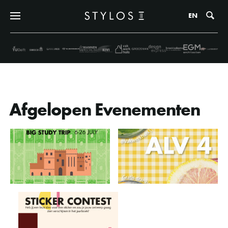
Zo
EN
Afgelopen Evenementen