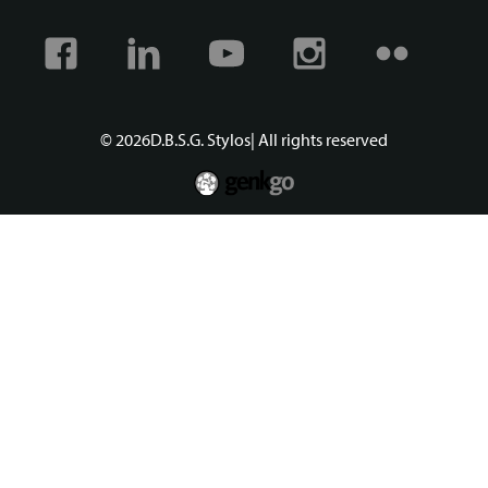
Facebook
Linkedin
Youtube
Instagram
Flickr
© 2026
D.B.S.G. Stylos
| All rights reserved