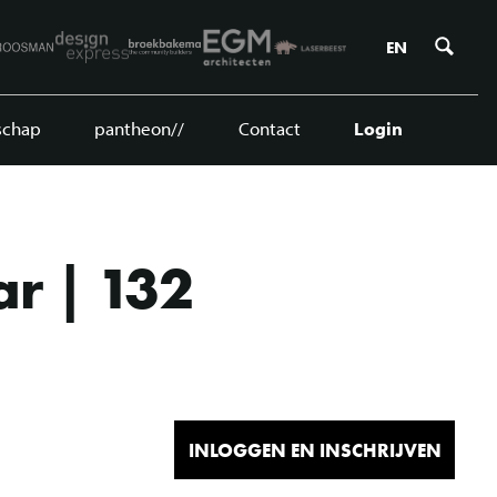
Zoe
EN
schap
pantheon//
Contact
Login
ar | 132
INLOGGEN EN INSCHRIJVEN