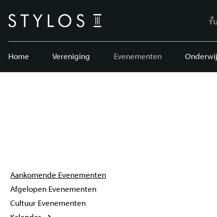
Home
Vereniging
Evenementen
Onderwij
Aankomende Evenementen
Afgelopen Evenementen
Cultuur Evenementen
Kalender