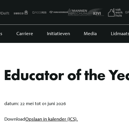
s
Carriere
Initiatieven
Media
Lidmaat
Educator of the Ye
datum:
22 mei tot 01 juni 2026
Download
Opslaan in kalender (ICS).