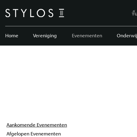
Home
Vereniging
Evenementen
Onderwij
Aankomende Evenementen
Afgelopen Evenementen