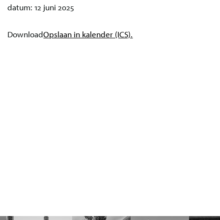
datum:
12 juni 2025
Download
Opslaan in kalender (ICS).