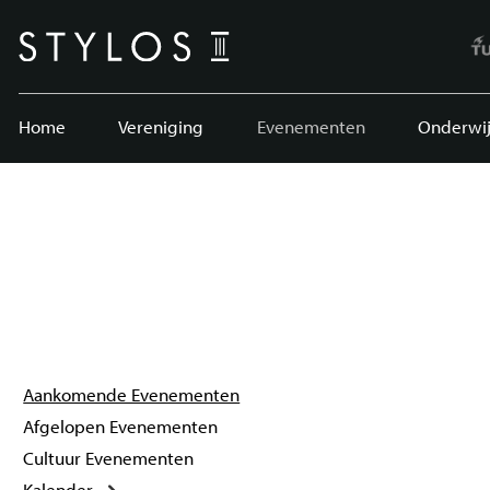
Home
Vereniging
Evenementen
Onderwij
Aankomende Evenementen
Afgelopen Evenementen
Cultuur Evenementen
Kalender