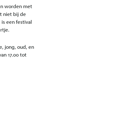
oten worden met
 niet bij de
t is een festival
rtje.
, jong, oud, en
van 17.00 tot