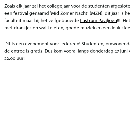
Zoals elk jaar zal het collegejaar voor de studenten afgesl
een festival genaamd ‘Mid Zomer Nacht‘ (MZN), dit jaar is het
faculteit maar bij het zelfgebouwde
Lustrum Paviljoen
!!! He
met drankjes en wat te eten, goede muziek en een leuk sfee
Dit is een evenement voor iedereen! Studenten, omwonende
de entree is gratis. Dus kom vooral langs donderdag 27 juni 
22.00 uur!