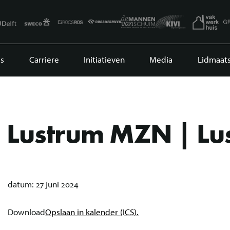
s
Carriere
Initiatieven
Media
Lidmaat
Lustrum MZN | Lu
datum:
27 juni 2024
Download
Opslaan in kalender (ICS).